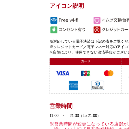
アイコン説明
※対応している電子決済は下記の表をご覧くだ
※クレジットカード／電子マネー対応のアイコ
※店舗により、使用できない決済手段がござい
営業時間
11:00 ～ 21:30（Lo.21:00）
※営業時間が変更になっている店舗が